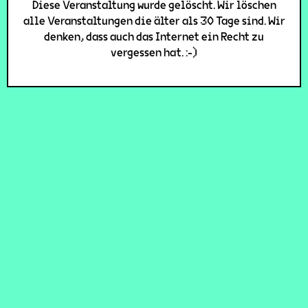
Diese Veranstaltung wurde gelöscht. Wir löschen
alle Veranstaltungen die älter als 30 Tage sind. Wir
denken, dass auch das Internet ein Recht zu
vergessen hat. :-)