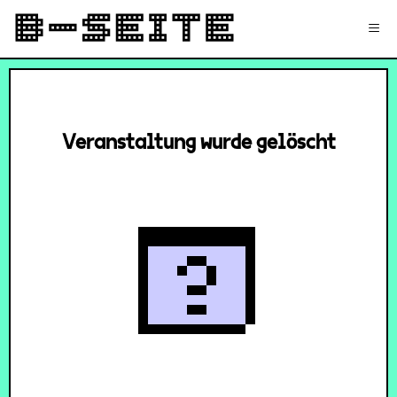
✉
Login
Signup
≡
Veranstaltung wurde gelöscht