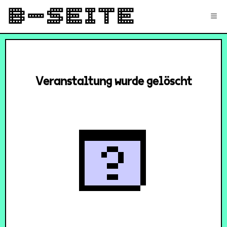
✉
Login
Signup
≡
Veranstaltung wurde gelöscht