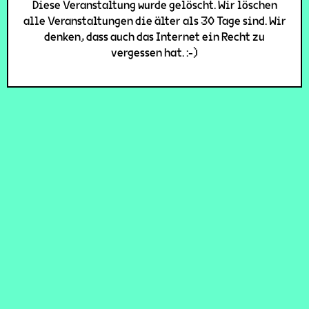
Diese Veranstaltung wurde gelöscht. Wir löschen
alle Veranstaltungen die älter als 30 Tage sind. Wir
denken, dass auch das Internet ein Recht zu
vergessen hat. :-)