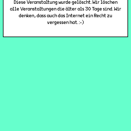
Diese Veranstaltung wurde gelöscht. Wir löschen
alle Veranstaltungen die älter als 30 Tage sind. Wir
denken, dass auch das Internet ein Recht zu
vergessen hat. :-)