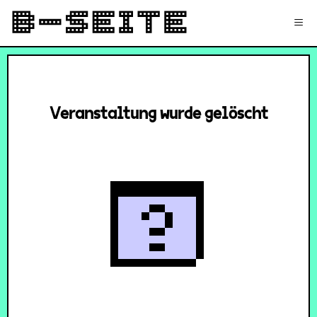
✉
Login
Signup
≡
Veranstaltung wurde gelöscht