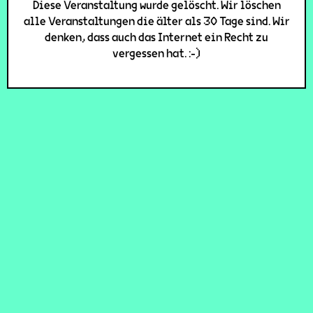
Diese Veranstaltung wurde gelöscht. Wir löschen
alle Veranstaltungen die älter als 30 Tage sind. Wir
denken, dass auch das Internet ein Recht zu
vergessen hat. :-)