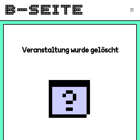
✉
Login
Signup
≡
Veranstaltung wurde gelöscht