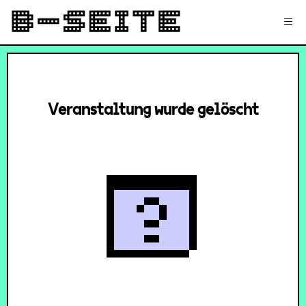
✉
Login
Signup
≡
Veranstaltung wurde gelöscht