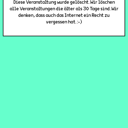
Diese Veranstaltung wurde gelöscht. Wir löschen
alle Veranstaltungen die älter als 30 Tage sind. Wir
denken, dass auch das Internet ein Recht zu
vergessen hat. :-)