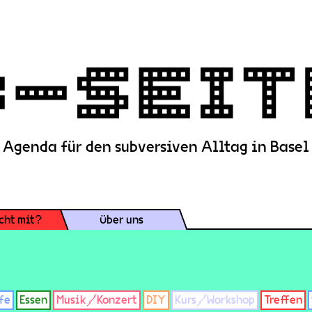
Agenda für den subversiven Alltag in Basel
cht mit?
Über uns
fe
Essen
Musik/Konzert
DIY
Kurs/Workshop
Treffen