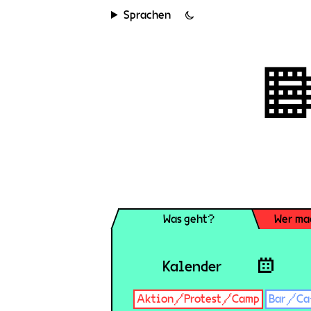
Sprachen
Was geht?
Wer ma
Kalender
Aktion/Protest/Camp
Bar/Ca