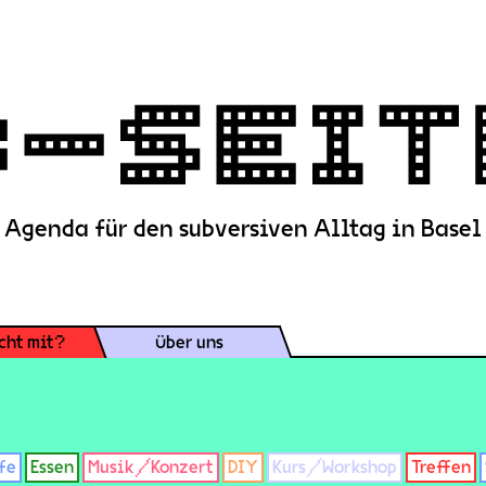
Agenda für den subversiven Alltag in Basel
cht mit?
Über uns
fe
Essen
Musik/Konzert
DIY
Kurs/Workshop
Treffen