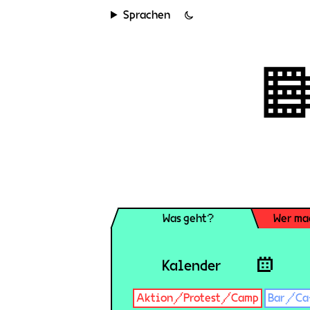
Sprachen
Was geht?
Wer ma
Kalender
Aktion/Protest/Camp
Bar/Ca