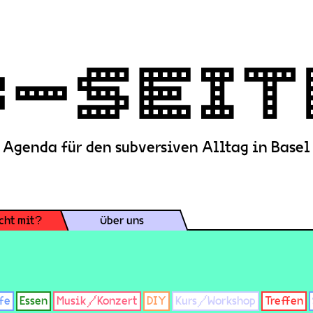
Agenda für den subversiven Alltag in Basel
cht mit?
Über uns
fe
Essen
Musik/Konzert
DIY
Kurs/Workshop
Treffen