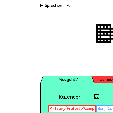
Sprachen
Was geht?
Wer ma
Kalender
Aktion/Protest/Camp
Bar/Ca