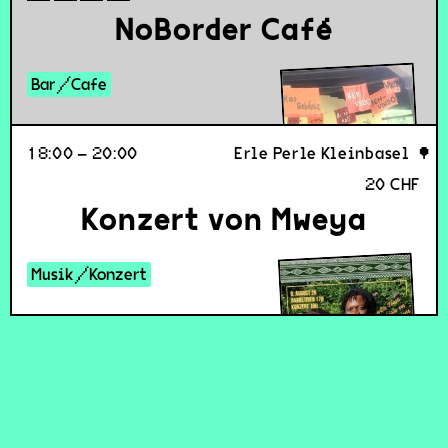
NoBorder Café
Bar/Cafe
18:00 – 20:00
Erle Perle Kleinbasel
20 CHF
spit.noblogs.org
Konzert von Mweya
Musik/Konzert