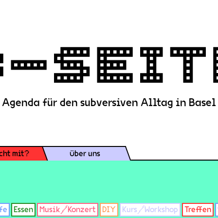
Agenda für den subversiven Alltag in Basel
cht mit?
Über uns
fe
Essen
Musik/Konzert
DIY
Kurs/Workshop
Treffen