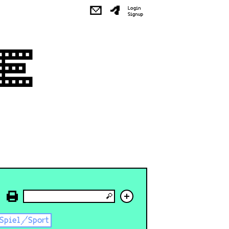
✉
Login
Signup
+
Spiel/Sport