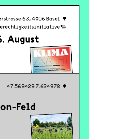
erstrasse 63, 4056 Basel
erechtigkeitsinitiative
. August
47.569429 7.624978
on-Feld