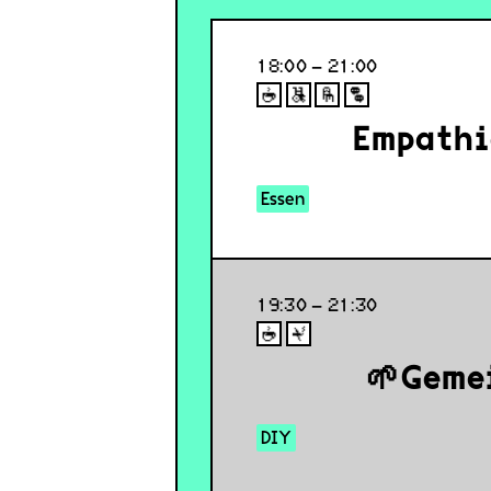
18:00 – 21:00
Empathi
Essen
19:30 – 21:30
🌱Geme
DIY