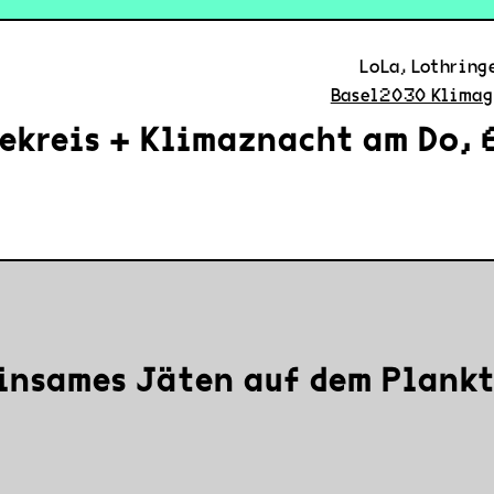
LoLa, Lothring
Basel2030 Klimag
ekreis + Klimaznacht am Do, 6
insames Jäten auf dem Plankt