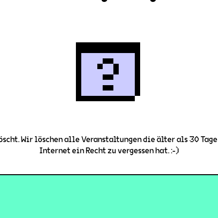
scht. Wir löschen alle Veranstaltungen die älter als 30 Tage 
Internet ein Recht zu vergessen hat. :-)