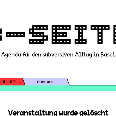
Agenda für den subversiven Alltag in Basel
cht mit?
Über uns
Veranstaltung wurde gelöscht