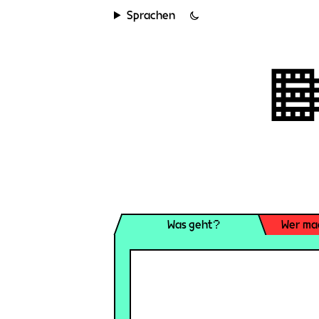
Sprachen
Was geht?
Wer ma