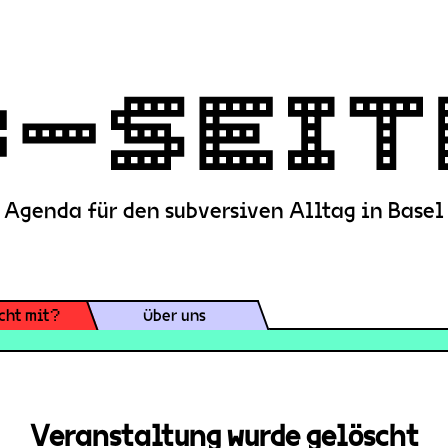
Agenda für den subversiven Alltag in Basel
cht mit?
Über uns
Veranstaltung wurde gelöscht