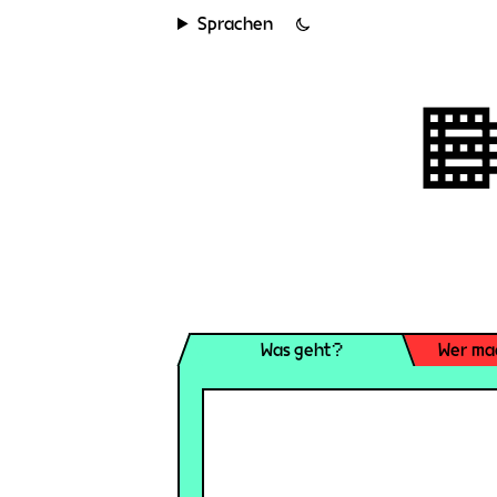
Sprachen
Was geht?
Wer ma