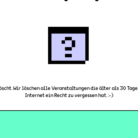
scht. Wir löschen alle Veranstaltungen die älter als 30 Tage 
Internet ein Recht zu vergessen hat. :-)