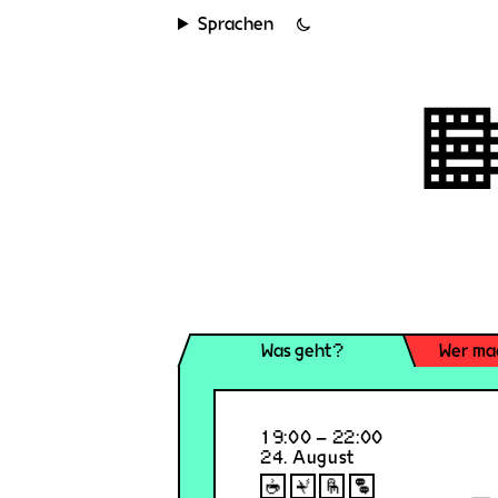
Sprachen
Was geht?
Wer ma
19:00 – 22:00
24. August