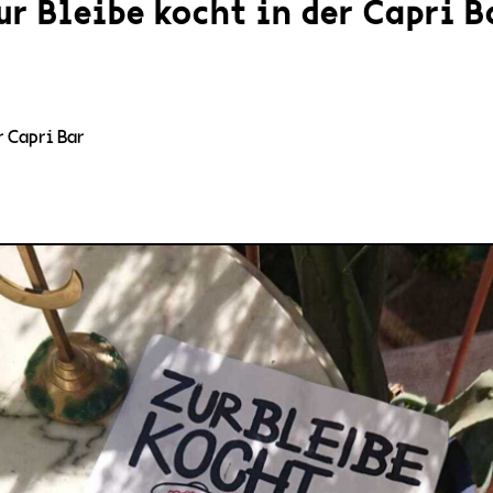
ur Bleibe kocht in der Capri B
r Capri Bar