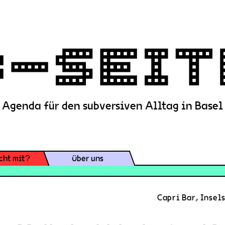
Agenda für den subversiven Alltag in Basel
cht mit?
Über uns
Capri Bar, Insel