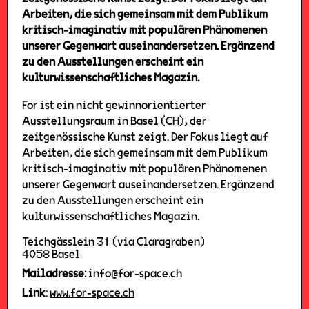
Arbeiten, die sich gemeinsam mit dem Publikum
kritisch-imaginativ mit populären Phänomenen
unserer Gegenwart auseinandersetzen. Ergänzend
zu den Ausstellungen erscheint ein
kulturwissenschaftliches Magazin.
For ist ein nicht gewinnorientierter
Ausstellungsraum in Basel (CH), der
zeitgenössische Kunst zeigt. Der Fokus liegt auf
Arbeiten, die sich gemeinsam mit dem Publikum
kritisch-imaginativ mit populären Phänomenen
unserer Gegenwart auseinandersetzen. Ergänzend
zu den Ausstellungen erscheint ein
kulturwissenschaftliches Magazin.
Teichgässlein 31 (via Claragraben)
4058 Basel
Mailadresse:
info@for-space.ch
Link
:
www.for-space.ch