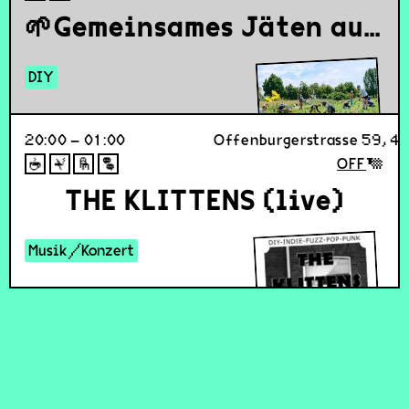
🌱Gemeinsames Jäten auf dem Plankton-Feld
DIY
20:00 – 01:00
Offenburgerstrasse 59, 4
OFF
THE KLITTENS (live)
Musik/Konzert