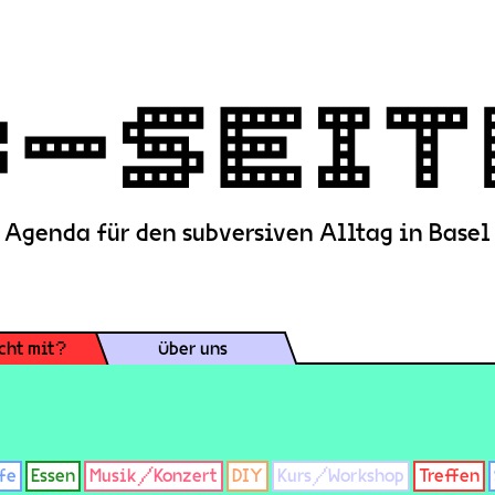
Agenda für den subversiven Alltag in Basel
cht mit?
Über uns
fe
Essen
Musik/Konzert
DIY
Kurs/Workshop
Treffen