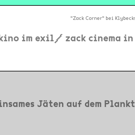
"Zack Corner" bei Klybeck
kino im exil/ zack cinema in
insames Jäten auf dem Plankt