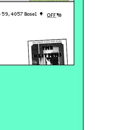
 59, 4057 Basel
OFF