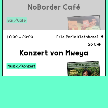
NoBorder Café
Bar/Cafe
18:00 – 20:00
Erle Perle Kleinbasel
20 CHF
spit.noblogs.org
Konzert von Mweya
Musik/Konzert