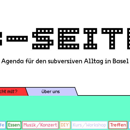
Agenda für den subversiven Alltag in Basel
cht mit?
Über uns
fe
Essen
Musik/Konzert
DIY
Kurs/Workshop
Treffen