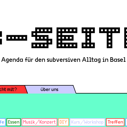
Agenda für den subversiven Alltag in Basel
cht mit?
Über uns
fe
Essen
Musik/Konzert
DIY
Kurs/Workshop
Treffen