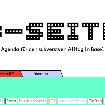
Agenda für den subversiven Alltag in Basel
cht mit?
Über uns
fe
Essen
Musik/Konzert
DIY
Kurs/Workshop
Treffen