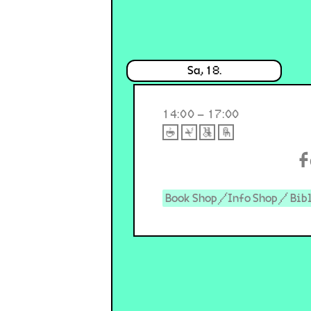
Sa, 18.
14:00 – 17:00
f
Book Shop/Info Shop/ Bib