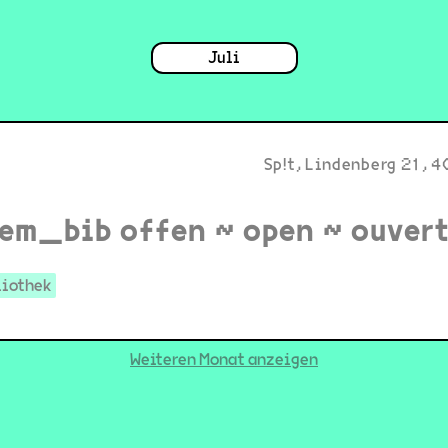
Juli
Sp!t, Lindenberg 21, 4
em_bib offen ~ open ~ ouver
liothek
Weiteren Monat anzeigen