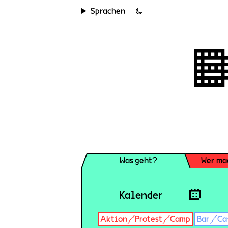
Sprachen
Was geht?
Wer ma
Kalender
Aktion/Protest/Camp
Bar/Ca