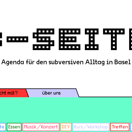
Agenda für den subversiven Alltag in Basel
cht mit?
Über uns
fe
Essen
Musik/Konzert
DIY
Kurs/Workshop
Treffen