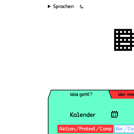
Sprachen
Was geht?
Wer ma
Kalender
Aktion/Protest/Camp
Bar/Ca