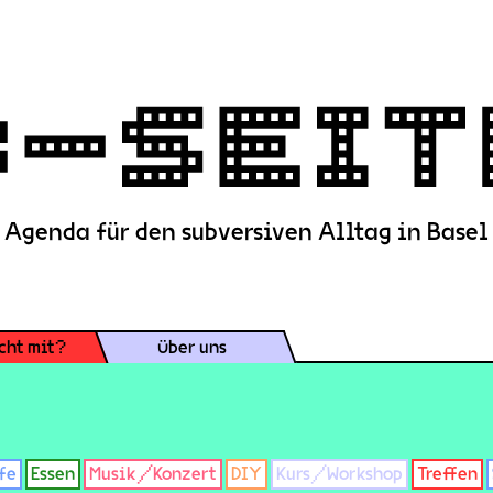
Agenda für den subversiven Alltag in Basel
cht mit?
Über uns
fe
Essen
Musik/Konzert
DIY
Kurs/Workshop
Treffen