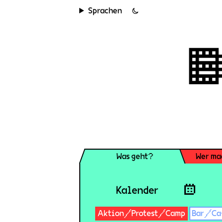
Sprachen
Was geht?
Wer ma
Kalender
Aktion/Protest/Camp
Bar/Ca