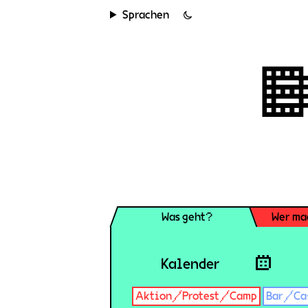
Sprachen
Was geht?
Wer ma
Kalender
Aktion/Protest/Camp
Bar/Ca