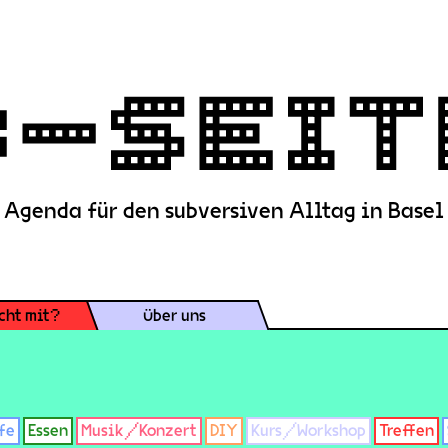
Agenda für den subversiven Alltag in Basel
cht mit?
Über uns
fe
Essen
Musik/Konzert
DIY
Kurs/Workshop
Treffen