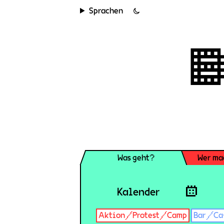
Sprachen
Was geht?
Wer ma
Kalender
Aktion/Protest/Camp
Bar/Ca