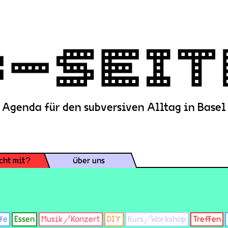
Agenda für den subversiven Alltag in Basel
cht mit?
Über uns
fe
Essen
Musik/Konzert
DIY
Kurs/Workshop
Treffen