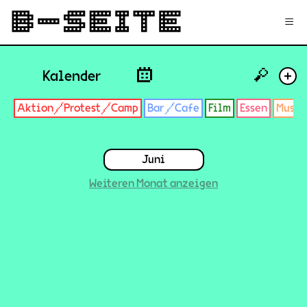
✉
Login
Signup
≡
🔎
Kalender
+
Aktion/Protest/Camp
Bar/Cafe
Film
Essen
Musik
Juni
Weiteren Monat anzeigen