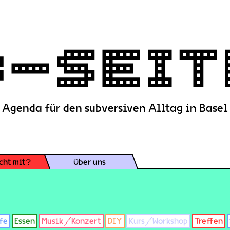
Agenda für den subversiven Alltag in Basel
cht mit?
Über uns
fe
Essen
Musik/Konzert
DIY
Kurs/Workshop
Treffen