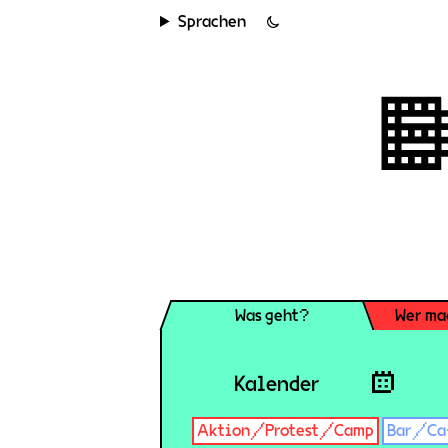
Sprachen
Was geht?
Wer ma
Kalender
Aktion/Protest/Camp
Bar/Ca