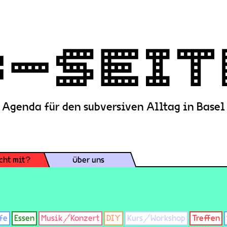
Agenda für den subversiven Alltag in Basel
cht mit?
Über uns
fe
Essen
Musik/Konzert
DIY
Kurs/Workshop
Treffen