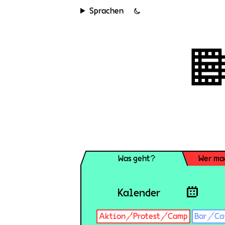
Sprachen
Was geht?
Wer ma
Kalender
Aktion/Protest/Camp
Bar/Ca